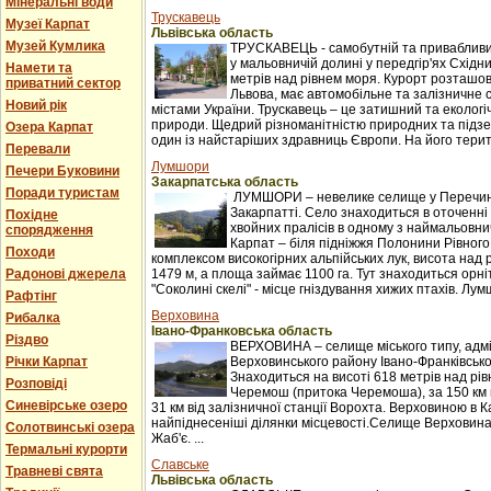
Мінеральні води
Трускавець
Музеї Карпат
Львівська область
Музей Кумлика
ТРУСКАВЕЦЬ - самобутній та привабливи
у мальовничій долині у передгір'ях Східни
Намети та
метрів над рівнем моря. Курорт розташова
приватний сектор
Львова, має автомобільне та залізничне 
Новий рік
містами України. Трускавець – це затишний та екологі
природи. Щедрий різноманітністю природних та підзе
Озера Карпат
один із найстаріших здравниць Європи. На його терито
Перевали
Лумшори
Печери Буковини
Закарпатська область
Поради туристам
ЛУМШОРИ – невелике селище у Перечинс
Закарпатті. Село знаходиться в оточенні 
Похідне
хвойних пралісів в одному з наймальовни
спорядження
Карпат – біля підніжжя Полонини Рівного
Походи
комплексом високогірних альпійських лук, висота над 
Радонові джерела
1479 м, а площа займає 1100 га. Тут знаходиться орні
"Соколині скелі" - місце гніздування хижих птахів. Лумш
Рафтінг
Верховина
Рибалка
Івано-Франковська область
Різдво
ВЕРХОВИНА – селище міського типу, адм
Річки Карпат
Верховинського району Івано-Франківської
Знаходиться на висоті 618 метрів над рі
Розповіді
Черемош (притока Черемоша), за 150 км в
Синевірське озеро
31 км від залізничної станції Ворохта. Верховиною в
найпіднесеніші ділянки місцевості.Селище Верховина
Солотвинські озера
Жаб'є. ...
Термальні курорти
Славське
Травневі свята
Львівська область