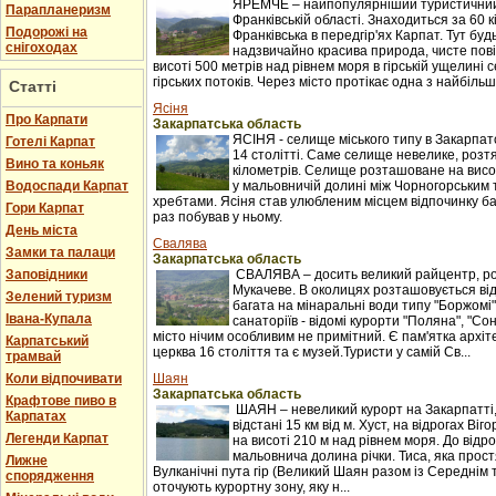
ЯРЕМЧЕ – найпопулярніший туристичний 
Парапланеризм
Франківській області. Знаходиться за 60 к
Подорожі на
Франківська в передгір'ях Карпат. Тут буд
снігоходах
надзвичайно красива природа, чисте пові
висоті 500 метрів над рівнем моря в гірській ущелині с
гірських потоків. Через місто протікає одна з найбільши
Статті
Ясіня
Про Карпати
Закарпатська область
ЯСІНЯ - селище міського типу в Закарпатс
Готелі Карпат
14 столітті. Саме селище невелике, розтяг
Вино та коньяк
кілометрів. Селище розташоване на висот
Водоспади Карпат
у мальовничій долині між Чорногорським
хребтами. Ясіня став улюбленим місцем відпочинку баг
Гори Карпат
раз побував у ньому.
День міста
Свалява
Замки та палаци
Закарпатська область
Заповідники
СВАЛЯВА – досить великий райцентр, ро
Мукачеве. В околицях розташовується ві
Зелений туризм
багата на мінаральні води типу "Боржомі"
Івана-Купала
санаторіїв - відомі курорти "Поляна", "С
місто нічим особливим не примітний. Є пам'ятка архіт
Карпатський
церква 16 століття та є музей.Туристи у самій Св...
трамвай
Коли відпочивати
Шаян
Закарпатська область
Крафтове пиво в
ШАЯН – невеликий курорт на Закарпатті
Карпатах
відстані 15 км від м. Хуст, на відрогах Ві
Легенди Карпат
на висоті 210 м над рівнем моря. До відр
мальовнича долина річки. Тиса, яка прост
Лижне
Вулканічні пута гір (Великий Шаян разом із Середні
спорядження
оточують курортну зону, яку н...