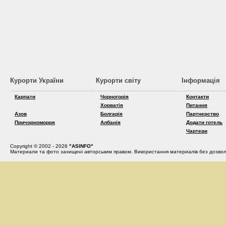
Курорти України
Курорти світу
Інформація
Карпати
Чорногорія
Контакти
Хорватія
Питання
Азов
Болгарія
Партнерство
Причорноморря
Албанія
Додати готель
Чартери
Copyright © 2002 - 2026
"ASINFO"
Материали та фото захищені авторським правом. Використання материалів без дозвол