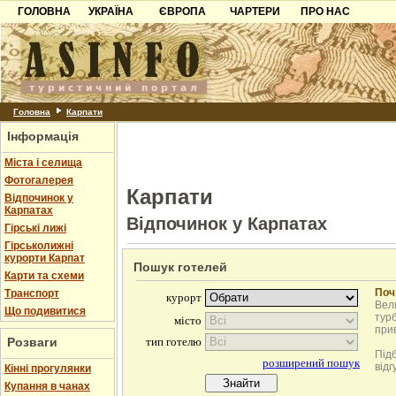
ГОЛОВНА
УКРАЇНА
ЄВРОПА
ЧАРТЕРИ
ПРО НАС
Карпати
Чорногорія
Контакти
Азов
Хорватія
Партнерам
Причорноморря
Болгарія
Додати готель
Шацьк
Албанія
Питання
Головна
Карпати
Інформація
Пошук готелів
Міста і селища
Фотогалерея
Карпати
Відпочинок у
Карпатах
Відпочинок у Карпатах
Гірські лижі
Гірськолижні
курорти Карпат
Пошук готелей
Карти та схеми
Поч
Транспорт
Вели
Що подивитися
турб
при
Розваги
Під
відг
Кінні прогулянки
Купання в чанах