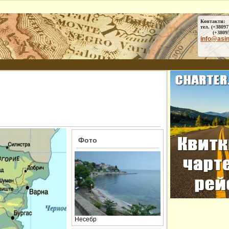
Контакти:
тел. (+38097
(+38095) 
info@asi
Фото
Несебр