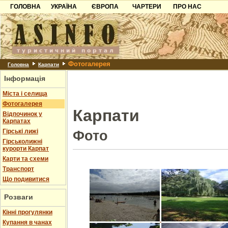
ГОЛОВНА
УКРАЇНА
ЄВРОПА
ЧАРТЕРИ
ПРО НАС
Карпати
Чорногорія
Контакти
Азов
Хорватія
Партнерам
Причорноморря
Болгарія
Додати готель
Фотогалерея
Шацьк
Албанія
Питання
Головна
Карпати
Інформація
Пошук готелів
Міста і селища
Фотогалерея
Карпати
Відпочинок у
Карпатах
Гірські лижі
Фото
Гірськолижні
курорти Карпат
Карти та схеми
Транспорт
Що подивитися
Розваги
Кінні прогулянки
Купання в чанах