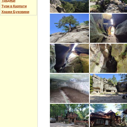
Традиції
Тури в Карпати
Храми Буковини