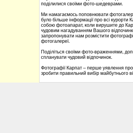
поділилися своїми фото-шедеврами.
Ми намагаємось поповнювати фотогалере
було більше інформації про всі курорти К
собою фотоапарат, коли вирушите до Кар
чудовим нагадуванням Вашого відпочинк
запропонувати нам розмістити фотографі
фотогалереї.
Поділіться своїми фото-враженнями, до
спланувати чудовий відпочинок.
Фотографії Карпат – перше уявлення про
зробити правильний вибір майбутнього в