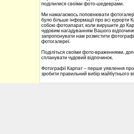
поділилися своїми фото-шедеврами.
Ми намагаємось поповнювати фотогалере
було більше інформації про всі курорти К
собою фотоапарат, коли вирушите до Кар
чудовим нагадуванням Вашого відпочинк
запропонувати нам розмістити фотографі
фотогалереї.
Поділіться своїми фото-враженнями, до
спланувати чудовий відпочинок.
Фотографії Карпат – перше уявлення про
зробити правильний вибір майбутнього в