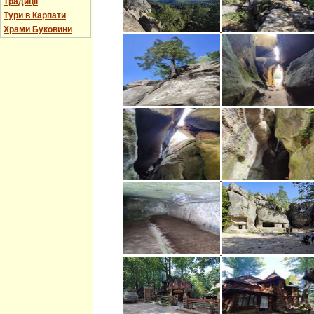
Традиції
Тури в Карпати
Храми Буковини