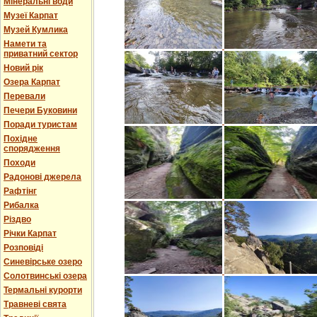
Мінеральні води
Музеї Карпат
Музей Кумлика
Намети та
приватний сектор
Новий рік
Озера Карпат
Перевали
Печери Буковини
Поради туристам
Похідне
спорядження
Походи
Радонові джерела
Рафтінг
Рибалка
Різдво
Річки Карпат
Розповіді
Синевірське озеро
Солотвинські озера
Термальні курорти
Травневі свята