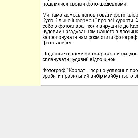
поділилися своїми фото-шедеврами.
Ми намагаємось поповнювати фотогалере
було більше інформації про всі курорти К
собою фотоапарат, коли вирушите до Кар
чудовим нагадуванням Вашого відпочинк
запропонувати нам розмістити фотографі
фотогалереї.
Поділіться своїми фото-враженнями, до
спланувати чудовий відпочинок.
Фотографії Карпат – перше уявлення про
зробити правильний вибір майбутнього в