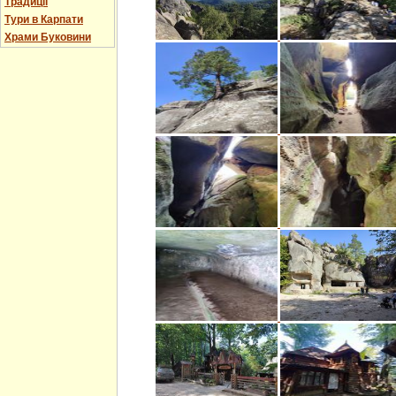
Традиції
Тури в Карпати
Храми Буковини