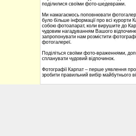
поділилися своїми фото-шедеврами.
Ми намагаємось поповнювати фотогалере
було більше інформації про всі курорти К
собою фотоапарат, коли вирушите до Кар
чудовим нагадуванням Вашого відпочинк
запропонувати нам розмістити фотографі
фотогалереї.
Поділіться своїми фото-враженнями, до
спланувати чудовий відпочинок.
Фотографії Карпат – перше уявлення про
зробити правильний вибір майбутнього в