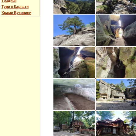
Традиції
Тури в Карпати
Храми Буковини