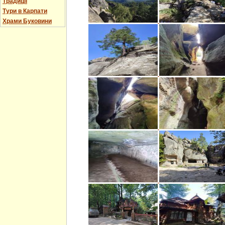
Традиції
Тури в Карпати
Храми Буковини