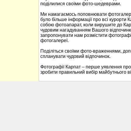
поділилися своїми фото-шедеврами.
Ми намагаємось поповнювати фотогалере
було більше інформації про всі курорти К
собою фотоапарат, коли вирушите до Кар
чудовим нагадуванням Вашого відпочинк
запропонувати нам розмістити фотографі
фотогалереї.
Поділіться своїми фото-враженнями, до
спланувати чудовий відпочинок.
Фотографії Карпат – перше уявлення про
зробити правильний вибір майбутнього в