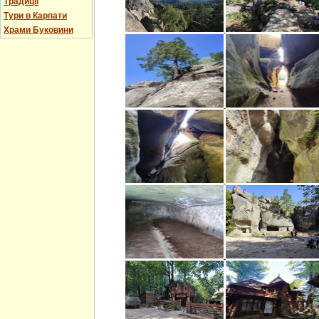
Традиції
Тури в Карпати
Храми Буковини