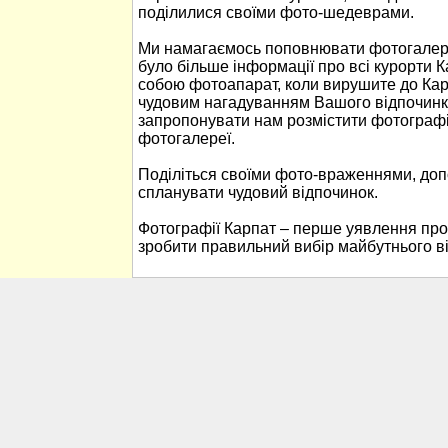
поділилися своїми фото-шедеврами.
Ми намагаємось поповнювати фотогалере
було більше інформації про всі курорти К
собою фотоапарат, коли вирушите до Кар
чудовим нагадуванням Вашого відпочинк
запропонувати нам розмістити фотографі
фотогалереї.
Поділіться своїми фото-враженнями, до
спланувати чудовий відпочинок.
Фотографії Карпат – перше уявлення про
зробити правильний вибір майбутнього в