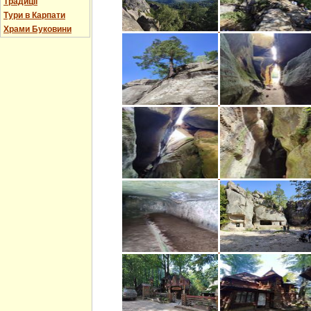
Традиції
Тури в Карпати
Храми Буковини