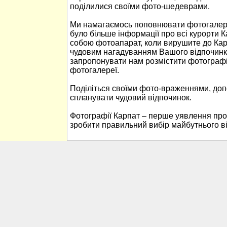
поділилися своїми фото-шедеврами.
Ми намагаємось поповнювати фотогалере
було більше інформації про всі курорти К
собою фотоапарат, коли вирушите до Кар
чудовим нагадуванням Вашого відпочинк
запропонувати нам розмістити фотографі
фотогалереї.
Поділіться своїми фото-враженнями, до
спланувати чудовий відпочинок.
Фотографії Карпат – перше уявлення про
зробити правильний вибір майбутнього в