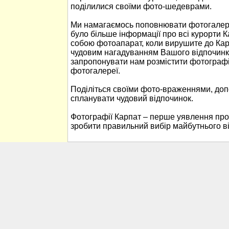
поділилися своїми фото-шедеврами.
Ми намагаємось поповнювати фотогалере
було більше інформації про всі курорти К
собою фотоапарат, коли вирушите до Кар
чудовим нагадуванням Вашого відпочинк
запропонувати нам розмістити фотографі
фотогалереї.
Поділіться своїми фото-враженнями, до
спланувати чудовий відпочинок.
Фотографії Карпат – перше уявлення про
зробити правильний вибір майбутнього в