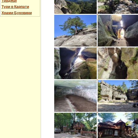
Традиції
Тури в Карпати
Храми Буковини