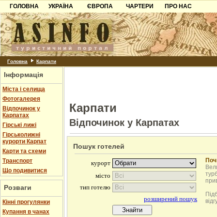
ГОЛОВНА
УКРАЇНА
ЄВРОПА
ЧАРТЕРИ
ПРО НАС
Карпати
Чорногорія
Контакти
Азов
Хорватія
Партнерам
Причорноморря
Болгарія
Додати готель
Шацьк
Албанія
Питання
Головна
Карпати
Інформація
Пошук готелів
Міста і селища
Фотогалерея
Карпати
Відпочинок у
Карпатах
Відпочинок у Карпатах
Гірські лижі
Гірськолижні
курорти Карпат
Пошук готелей
Карти та схеми
Поч
Транспорт
Вели
Що подивитися
турб
при
Розваги
Під
відг
Кінні прогулянки
Купання в чанах