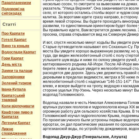
Парапланеризм
несколько сосен, то смотрите за вывесками на домах.
указатель: "Улица Верхняя". Она заканчивается возл
Подорожі на
село, от которого остались столбы ворот и чудом со
снігоходах
калитка. За воротами идите сразу направо, в сторон
время левой стороны. Вы будете проходить виноградн
Статті
развилки, то единственным ориентиром будет более у
Вы правильно идете, Вам встретится домик лесника. 
Про Карпати
просека, справа открывается вид на Северную Демер
Готелі Карпат
И вот, спустя несколько минут ходьбы Вы увидите руч
Вино та коньяк
Старые путеводители называют его Сохахнын-Су. Пр
моста Вы увидите хорошо выраженную развилку, но з
Водоспади Карпат
туда, где виден железобетонный столб с полу стерто
Гори Карпат
услышите шум воды и ниже по склону увидите ручей,
каптированного родника Ай-Иори. После Ай-Иори мину
День міста
берите левее и дальше увидите железобетонный столб
Замки та палаци
расходятся две дороги. Здесь уже держитесь правой 
Заповідники
деревьями в пределах видимости, метрах в 50 ниже п
железобетонный столб с надписью "146-151-147". По
Зелений туризм
влево, и вскоре выйдете на тропу, ведущую к каскада
Івана-Купала
стороне ущелья Улу-Узень. Через несколько минут Вы
водопад Головкинского.
Карпатський
трамвай
Водопад назвали в честь Николая Алексеевича Головки
Коли відпочивати
крупных русских геологов и гидрогеологов конца XIX 
огромную работу для сельского хозяйства Крыма. В 
Крафтове пиво в
Головкинский изучал гидрогеологию Крыма, подземн
Карпатах
По проектам ученого были устроены первые водопров
Легенди Карпат
курортах, он дал практические указания по орошени
артезианской воды, по устройству дождемеров, водо
Лижне
спорядження
Водопад Джур-Джур (Генеральское, Алушта)