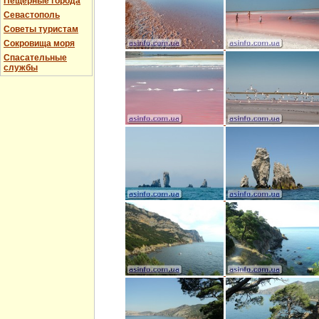
Пещерные города
Севастополь
Советы туристам
Сокровища моря
Спасательные
службы