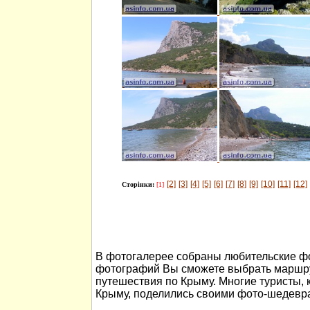
[2]
[3]
[4]
[5]
[6]
[7]
[8]
[9]
[10]
[11]
[12]
Сторінки:
[1]
В фотогалерее собраны любительские ф
фотографий Вы сможете выбрать маршру
путешествия по Крыму. Многие туристы, 
Крыму, поделились своими фото-шедевр