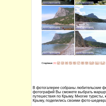
[2]
[3]
[4]
[5]
[6]
[7]
[8]
[9]
[10]
[11]
[12]
Сторінки:
[1]
В фотогалерее собраны любительские ф
фотографий Вы сможете выбрать маршру
путешествия по Крыму. Многие туристы, 
Крыму, поделились своими фото-шедевр