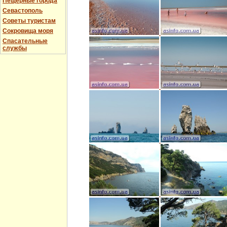
Пещерные города
Севастополь
Советы туристам
Сокровища моря
Спасательные
службы