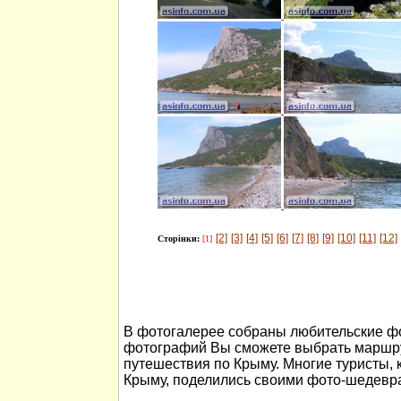
[2]
[3]
[4]
[5]
[6]
[7]
[8]
[9]
[10]
[11]
[12]
Сторінки:
[1]
В фотогалерее собраны любительские ф
фотографий Вы сможете выбрать маршру
путешествия по Крыму. Многие туристы, 
Крыму, поделились своими фото-шедевр