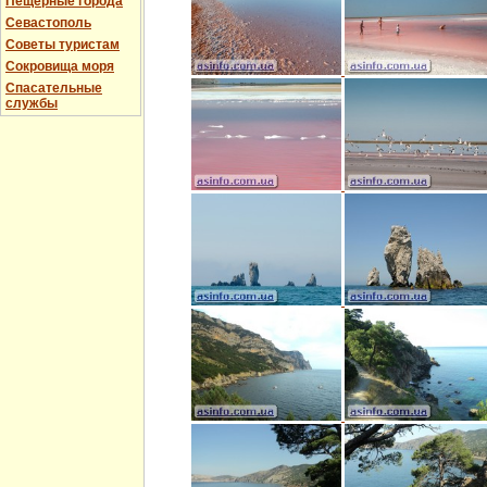
Пещерные города
Севастополь
Советы туристам
Сокровища моря
Спасательные
службы