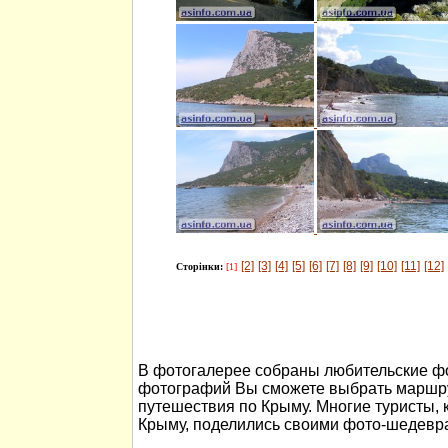
[2]
[3]
[4]
[5]
[6]
[7]
[8]
[9]
[10]
[11]
[12]
Сторінки:
[1]
В фотогалерее собраны любительские ф
фотографий Вы сможете выбрать маршру
путешествия по Крыму. Многие туристы, 
Крыму, поделились своими фото-шедевр