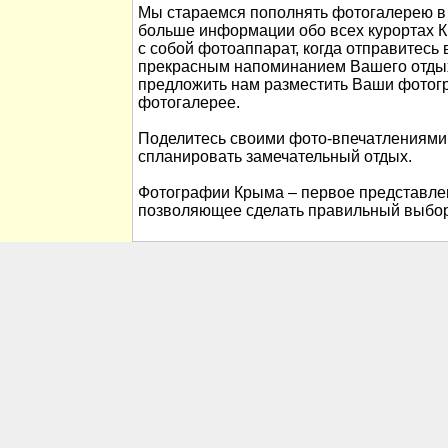
Мы стараемся пополнять фотогалерею в 
больше информации обо всех курортах К
с собой фотоаппарат, когда отправитесь 
прекрасным напоминанием Вашего отды
предложить нам разместить Ваши фотог
фотогалерее.
Поделитесь своими фото-впечатлениями
спланировать замечательный отдых.
Фотографии Крыма – первое представлен
позволяющее сделать правильный выбор