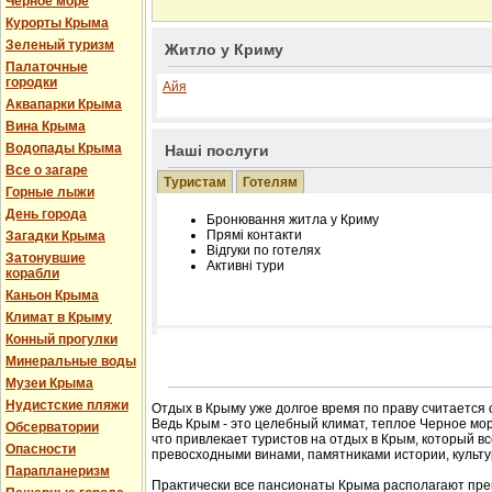
Черное море
Курорты Крыма
Зеленый туризм
Житло у Криму
Палаточные
городки
Айя
Аквапарки Крыма
Вина Крыма
Водопады Крыма
Наші послуги
Все о загаре
Туристам
Готелям
Горные лыжи
День города
Бронювання житла у Криму
Прямі контакти
Загадки Крыма
Відгуки по готелях
Затонувшие
Активні тури
корабли
Каньон Крыма
Климат в Крыму
Конный прогулки
Розміщення інформації про готель на нашому
Минеральные воды
Редагування інформації і цін на вимогу
Музеи Крыма
Лічільник відвідувачів
Нудистские пляжи
Отдых в Крыму уже долгое время по праву считается
Ведь Крым - это целебный климат, теплое Черное мор
Обсерватории
что привлекает туристов на отдых в Крым, который в
Опасности
превосходными винами, памятниками истории, культур
Парапланеризм
Практически все пансионаты Крыма располагают пре