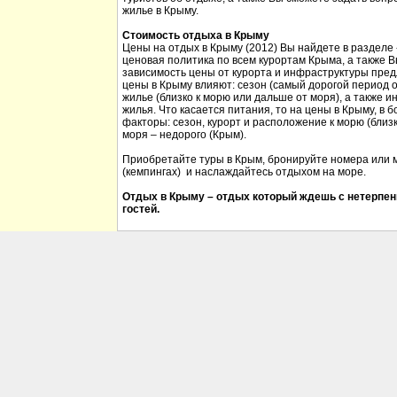
жилье в Крыму.
Стоимость отдыха в Крыму
Цены на отдых в Крыму (2012) Вы найдете в разделе
ценовая политика по всем курортам Крыма, а также 
зависимость цены от курорта и инфраструктуры пред
цены в Крыму влияют: сезон (самый дорогой период от
жилье (близко к морю или дальше от моря), а также 
жилья. Что касается питания, то на цены в Крыму, в
факторы: сезон, курорт и расположение к морю (близк
моря – недорого (Крым).
Приобретайте туры в Крым, бронируйте номера или м
(кемпингах) и наслаждайтесь отдыхом на море.
Отдых в Крыму – отдых который ждешь с нетерпен
гостей.