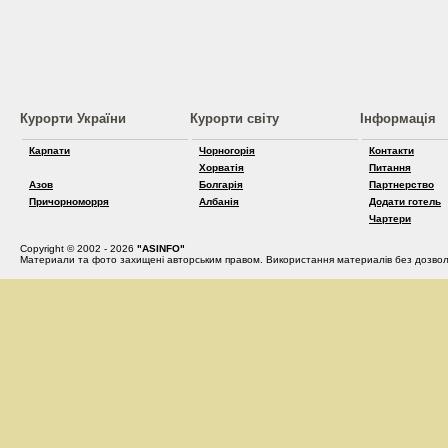
Курорти України
Курорти світу
Інформація
Карпати
Чорногорія
Контакти
Хорватія
Питання
Азов
Болгарія
Партнерство
Причорноморря
Албанія
Додати готель
Чартери
Copyright © 2002 - 2026
"ASINFO"
Материали та фото захищені авторським правом. Використання материалів без дозвол