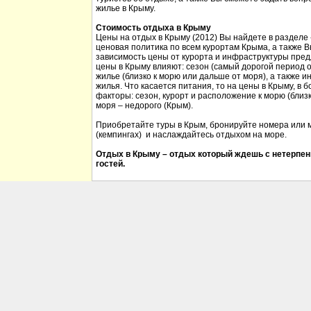
жилье в Крыму.
Стоимость отдыха в Крыму
Цены на отдых в Крыму (2012) Вы найдете в разделе
ценовая политика по всем курортам Крыма, а также 
зависимость цены от курорта и инфраструктуры пред
цены в Крыму влияют: сезон (самый дорогой период от
жилье (близко к морю или дальше от моря), а также 
жилья. Что касается питания, то на цены в Крыму, в
факторы: сезон, курорт и расположение к морю (близк
моря – недорого (Крым).
Приобретайте туры в Крым, бронируйте номера или м
(кемпингах) и наслаждайтесь отдыхом на море.
Отдых в Крыму – отдых который ждешь с нетерпен
гостей.