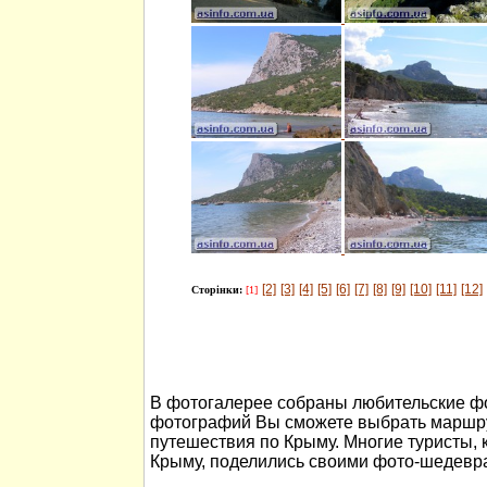
[2]
[3]
[4]
[5]
[6]
[7]
[8]
[9]
[10]
[11]
[12]
Сторінки:
[1]
В фотогалерее собраны любительские ф
фотографий Вы сможете выбрать маршру
путешествия по Крыму. Многие туристы, 
Крыму, поделились своими фото-шедевр