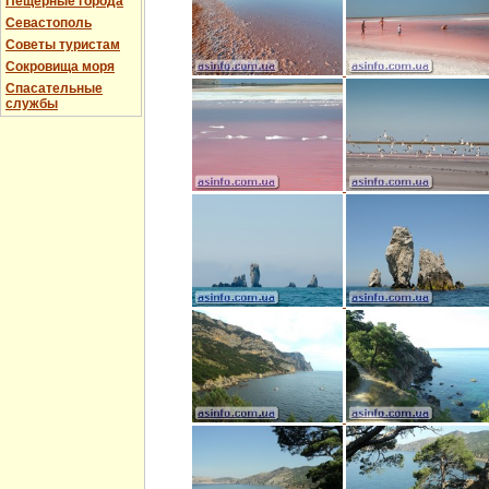
Пещерные города
Севастополь
Советы туристам
Сокровища моря
Спасательные
службы