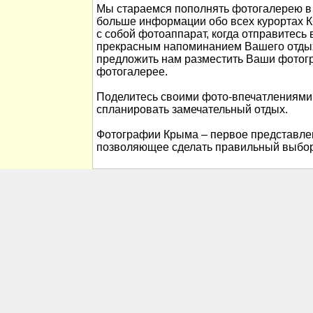
Мы стараемся пополнять фотогалерею в 
больше информации обо всех курортах К
с собой фотоаппарат, когда отправитесь 
прекрасным напоминанием Вашего отды
предложить нам разместить Ваши фотог
фотогалерее.
Поделитесь своими фото-впечатлениями
спланировать замечательный отдых.
Фотографии Крыма – первое представлен
позволяющее сделать правильный выбор