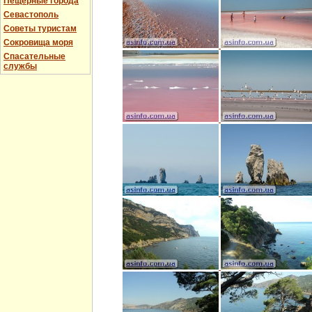
Пещерные города
Севастополь
Советы туристам
Сокровища моря
Спасательные
службы