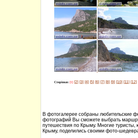
[2]
[3]
[4]
[5]
[6]
[7]
[8]
[9]
[10]
[11]
[12]
Сторінки:
[1]
В фотогалерее собраны любительские ф
фотографий Вы сможете выбрать маршру
путешествия по Крыму. Многие туристы, 
Крыму, поделились своими фото-шедевр