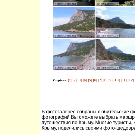
[2]
[3]
[4]
[5]
[6]
[7]
[8]
[9]
[10]
[11]
[12]
Сторінки:
[1]
В фотогалерее собраны любительские ф
фотографий Вы сможете выбрать маршру
путешествия по Крыму. Многие туристы, 
Крыму, поделились своими фото-шедевр