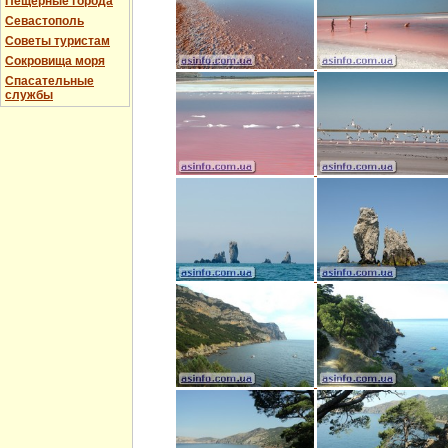
Пещерные города
Севастополь
Советы туристам
Сокровища моря
Спасательные
службы