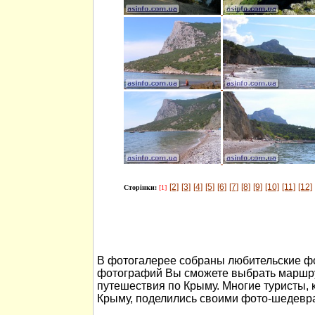
[2]
[3]
[4]
[5]
[6]
[7]
[8]
[9]
[10]
[11]
[12]
Сторінки:
[1]
В фотогалерее собраны любительские ф
фотографий Вы сможете выбрать маршру
путешествия по Крыму. Многие туристы, 
Крыму, поделились своими фото-шедевр