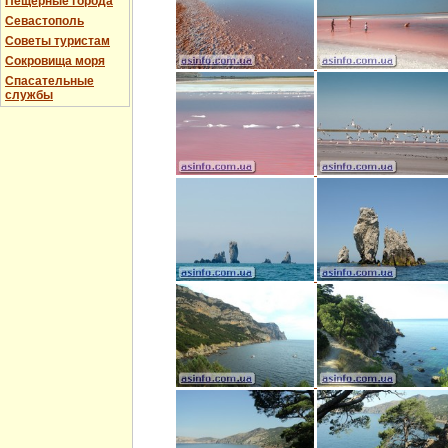
Пещерные города
Севастополь
Советы туристам
Сокровища моря
Спасательные
службы