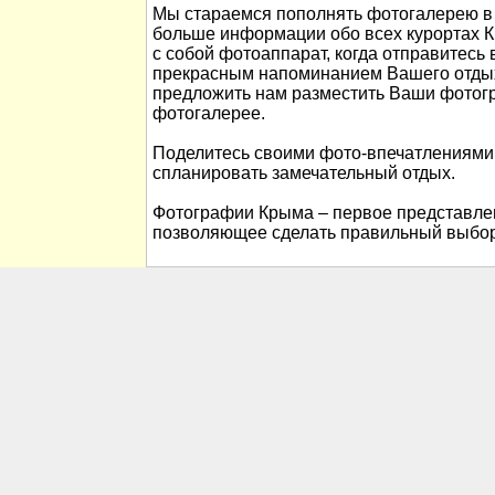
Мы стараемся пополнять фотогалерею в 
больше информации обо всех курортах К
с собой фотоаппарат, когда отправитесь 
прекрасным напоминанием Вашего отды
предложить нам разместить Ваши фотог
фотогалерее.
Поделитесь своими фото-впечатлениями
спланировать замечательный отдых.
Фотографии Крыма – первое представлен
позволяющее сделать правильный выбор