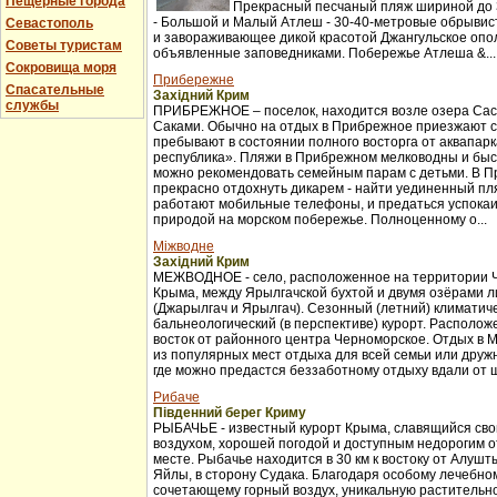
Пещерные города
Прекрасный песчаный пляж шириной до 3
- Большой и Малый Атлеш - 30-40-метровые обрывис
Севастополь
и завораживающее дикой красотой Джангульское опо
Советы туристам
объявленные заповедниками. Побережье Атлеша &...
Сокровища моря
Прибережне
Спасательные
Західний Крим
службы
ПРИБРЕЖНОЕ – поселок, находится возле озера Сас
Саками. Обычно на отдых в Прибрежное приезжают с
пребывают в состоянии полного восторга от аквапар
республика». Пляжи в Прибрежном мелководны и бы
можно рекомендовать семейным парам с детьми. В 
прекрасно отдохнуть дикарем - найти уединенный пля
работают мобильные телефоны, и предаться успока
природой на морском побережье. Полноценному о...
Міжводне
Західний Крим
МЕЖВОДНОЕ - село, расположенное на территории 
Крыма, между Ярылгачской бухтой и двумя озёрами л
(Джарылгач и Ярылгач). Сезонный (летний) климатич
бальнеологический (в перспективе) курорт. Расположе
восток от районного центра Черноморское. Отдых в 
из популярных мест отдыха для всей семьи или друж
где можно предастся беззаботному отдыху вдали от ш
Рибаче
Південний берег Криму
РЫБАЧЬЕ - известный курорт Крыма, славящийся св
воздухом, хорошей погодой и доступным недорогим 
месте. Рыбачье находится в 30 км к востоку от Алуш
Яйлы, в сторону Судака. Благодаря особому лечебно
сочетающему горный воздух, уникальную растительно