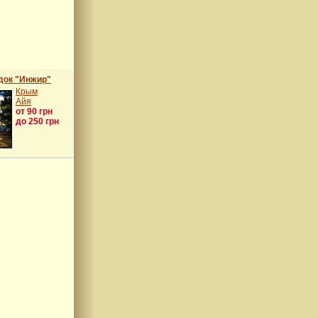
док "Инжир"
Крым
Айя
от 90 грн
до 250 грн