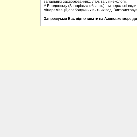
запальних захворюваннях, у т.ч. та у гінекології.
У Бердянську (Запорізька область) – мінеральні води
мінералізації, слаболужних питних вод. Використову
Запрошуємо Вас відпочивати на Азовське море до 