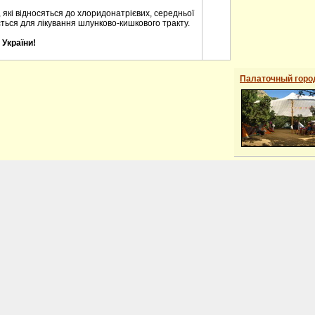
, які відносяться до хлоридонатрієвих, середньої
ється для лікування шлунково-кишкового тракту.
України!
Палаточный горо