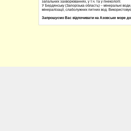
запальних захворюваннях, у т.ч. та у гінекології.
У Бердянську (Запорізька область) – мінеральні води
мінералізації, слаболужних питних вод. Використову
Запрошуємо Вас відпочивати на Азовське море до 