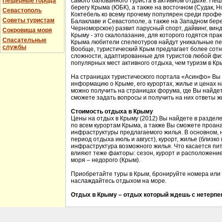
Пещерные города
самого балованного туриста в активном отдыхе. Пе
берегу Крыма (ЮБК), а также на восточном (Судак, Н
Севастополь
Коктебель ко всему прочему популярен среди проф
Советы туристам
Балаклаве и Севастополе, а также на Западном бере
Черноморское) развит парусный спорт, дайвинг, вин
Сокровища моря
Крыму - это скалолазание, для которого годятся прак
Спасательные
Крыма любители спелеотуров найдут уникальные пе
службы
Вообще, туристический Крым предлагает более сотн
сложности, адаптированные для туристов любой физ
популярных мест активного отдыха, чем туризм в Кр
На страницах туристического портала «Асинфо» Вы
информацию о Крыме, его курортах, жилье и ценах 
можно получить на страницах форума, где Вы найдет
сможете задать вопросы и получить на них ответы ж
Стоимость отдыха в Крыму
Цены на отдых в Крыму (2012) Вы найдете в раздел
по всем курортам Крыма, а также Вы сможете проан
инфраструктуры предлагаемого жилья. В основном, 
период отдыха июль и август), курорт, жилье (близко
инфраструктура возможного жилья. Что касается пит
влияют теже факторы: сезон, курорт и расположение 
моря – недорого (Крым).
Приобретайте туры в Крым, бронируйте номера или 
наслаждайтесь отдыхом на море.
Отдых в Крыму – отдых который ждешь с нетерпен