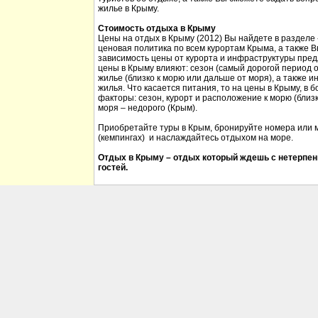
жилье в Крыму.
Стоимость отдыха в Крыму
Цены на отдых в Крыму (2012) Вы найдете в разделе
ценовая политика по всем курортам Крыма, а также 
зависимость цены от курорта и инфраструктуры пред
цены в Крыму влияют: сезон (самый дорогой период от
жилье (близко к морю или дальше от моря), а также 
жилья. Что касается питания, то на цены в Крыму, в
факторы: сезон, курорт и расположение к морю (близк
моря – недорого (Крым).
Приобретайте туры в Крым, бронируйте номера или м
(кемпингах) и наслаждайтесь отдыхом на море.
Отдых в Крыму – отдых который ждешь с нетерпен
гостей.