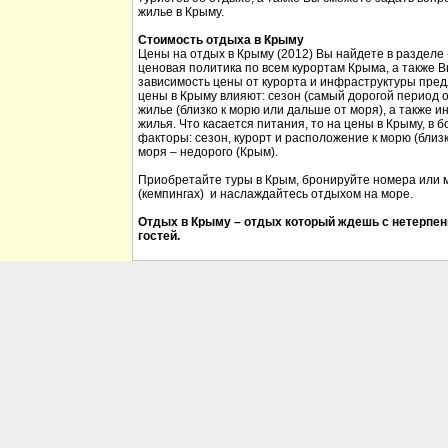
жилье в Крыму.
Стоимость отдыха в Крыму
Цены на отдых в Крыму (2012) Вы найдете в разделе
ценовая политика по всем курортам Крыма, а также 
зависимость цены от курорта и инфраструктуры пред
цены в Крыму влияют: сезон (самый дорогой период от
жилье (близко к морю или дальше от моря), а также 
жилья. Что касается питания, то на цены в Крыму, в
факторы: сезон, курорт и расположение к морю (близк
моря – недорого (Крым).
Приобретайте туры в Крым, бронируйте номера или м
(кемпингах) и наслаждайтесь отдыхом на море.
Отдых в Крыму – отдых который ждешь с нетерпен
гостей.