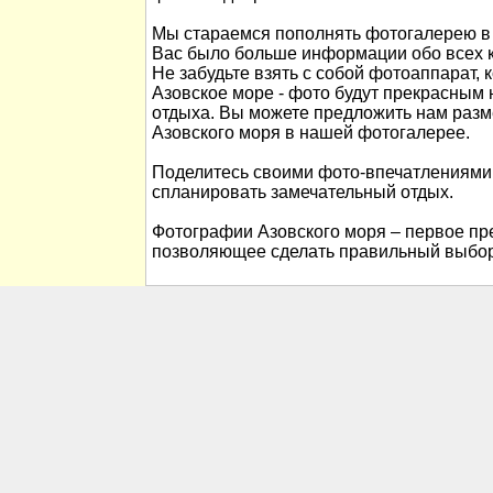
Мы стараемся пополнять фотогалерею в 
Вас было больше информации обо всех к
Не забудьте взять с собой фотоаппарат, 
Азовское море - фото будут прекрасны
отдыха. Вы можете предложить нам раз
Азовского моря в нашей фотогалерее.
Поделитесь своими фото-впечатлениями
спланировать замечательный отдых.
Фотографии Азовского моря – первое пре
позволяющее сделать правильный выбор