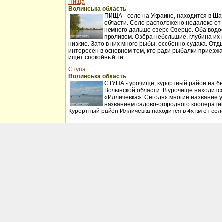
Пища
Волинська область
ПИЩА - село на Украине, находится в Ш
области. Село расположено недалеко от 
немного дальше озеро Озерцо. Оба водо
проливом. Озёра небольшие, глубина их 
низкие. Зато в них много рыбы, особенно судака. Отд
интересен в основном тем, кто ради рыбалки приезжа
ищет спокойный ти...
Ступа
Волинська область
СТУПА - урочище, курортный район на б
Волынской области. В урочище находитс
«Илличевка». Сегодня многие название
названием садово-огородного кооперати
Курортный район Илличевка находится в 4х км от сел