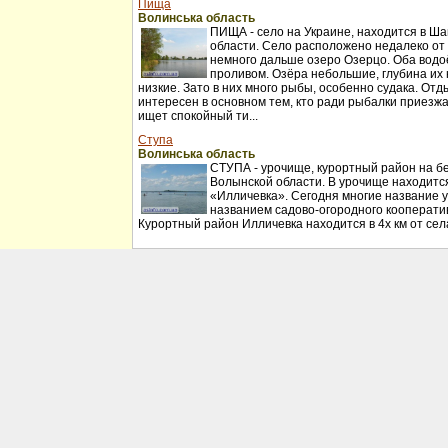
Пища
Волинська область
ПИЩА - село на Украине, находится в Ш
области. Село расположено недалеко от 
немного дальше озеро Озерцо. Оба водо
проливом. Озёра небольшие, глубина их 
низкие. Зато в них много рыбы, особенно судака. Отд
интересен в основном тем, кто ради рыбалки приезжа
ищет спокойный ти...
Ступа
Волинська область
СТУПА - урочище, курортный район на б
Волынской области. В урочище находитс
«Илличевка». Сегодня многие название
названием садово-огородного кооперати
Курортный район Илличевка находится в 4х км от сел