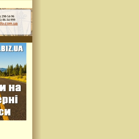
) 298-54-96
86-34-999
nfo.com.ua