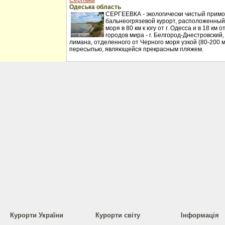
Сергіївка
Одеська область
СЕРГЕЕВКА - экологически чистый примо
бальнеогрязевой курорт, расположенный
моря в 80 км к югу от г. Одесса и в 18 км
городов мира - г. Белгород-Днестровский
лимана, отделенного от Черного моря узкой (80-200 
пересыпью, являющейся прекрасным пляжем.
Курорти України
Курорти світу
Інформація