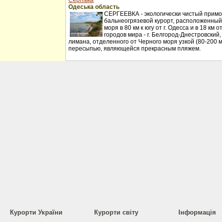
Сергіївка
Одеська область
СЕРГЕЕВКА - экологически чистый примо
бальнеогрязевой курорт, расположенный
моря в 80 км к югу от г. Одесса и в 18 км
городов мира - г. Белгород-Днестровский
лимана, отделенного от Черного моря узкой (80-200 
пересыпью, являющейся прекрасным пляжем.
Курорти України
Курорти світу
Інформація