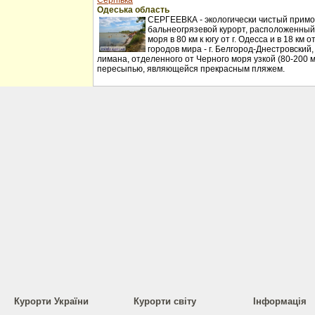
Сергіївка
Одеська область
СЕРГЕЕВКА - экологически чистый примо
бальнеогрязевой курорт, расположенный
моря в 80 км к югу от г. Одесса и в 18 км
городов мира - г. Белгород-Днестровский
лимана, отделенного от Черного моря узкой (80-200 
пересыпью, являющейся прекрасным пляжем.
Курорти України
Курорти світу
Інформація