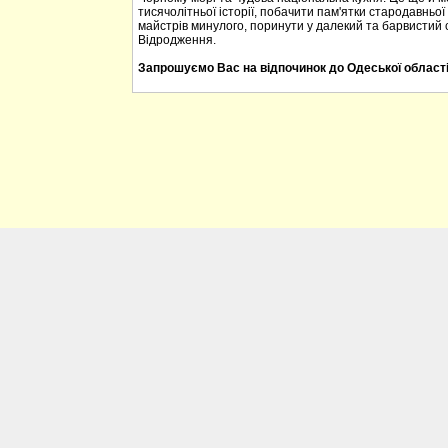
тисячолітньої історії, побачити пам'ятки стародавньої
майстрів минулого, поринути у далекий та барвистий 
Відродження.
Запрошуємо Вас на відпочинок до Одеської області