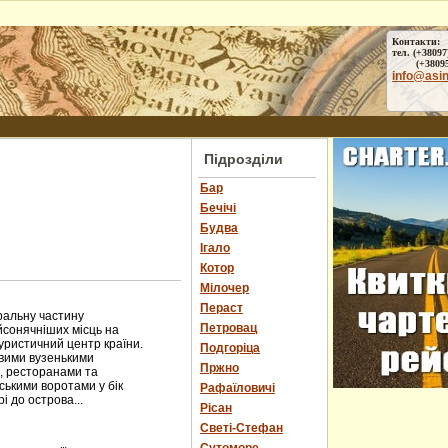
Контакти:
тел. (+38097
(+38095) 
info@asi
Підрозділи
Бар
Бечічі
Будва
Ігало
Котор
Мілочер
Пераст
ральну частину
Петровац
йсонячніших місць на
туристичний центр країни.
Подгоріца
ивими вузенькими
Пржно
, ресторанами та
ськими воротами у бік
Рафаїловичі
і до острова...
Рісан
Светі-Стефан