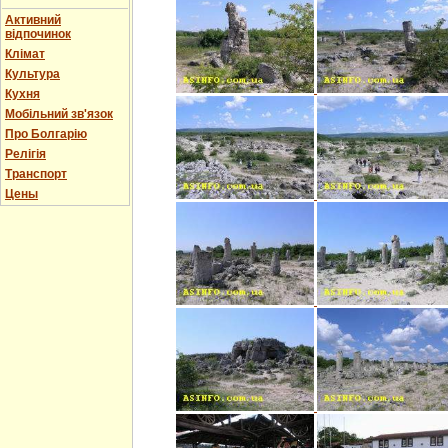
Активний
відпочинок
Клімат
Культура
Кухня
Мобільний зв'язок
Про Болгарію
Релігія
Транспорт
Цены