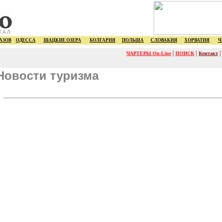
ТАЛ
АЗОВ
ОДЕССА
ШАЦКИЕ ОЗЕРА
БОЛГАРИЯ
ПОЛЬША
СЛОВАКИЯ
ХОРВАТИЯ
Ч
|
|
ЧАРТЕРЫ On-Line
ПОИСК
Контакт
Новости туризма