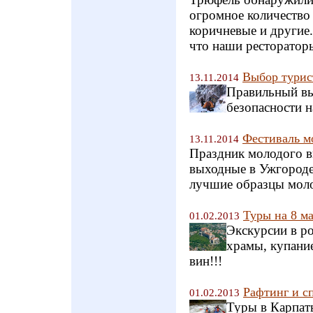
огромное количество 
коричневые и другие.
что наши рестораторы
Выбор турис
13.11.2014
Правильный вы
безопасности 
Фестиваль м
13.11.2014
Праздник молодого ви
выходные в Ужгороде
лучшие образцы моло
Туры на 8 ма
01.02.2013
Экскурсии в ро
храмы, купани
вин!!!
Рафтинг и с
01.02.2013
Туры в Карпат