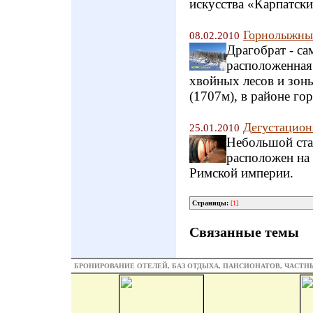
искусства «Карпатски
Горнолыжный
08.02.2010
Драгобрат - с
расположенная 
хвойных лесов и зон
(1707м), в районе го
Дегустацион
25.01.2010
Небольшой ста
расположен на 
Римской империи.
Страницы:
[1]
Связанные темы
БРОНИРОВАНИЕ ОТЕЛЕЙ, БАЗ ОТДЫХА, ПАНСИОНАТОВ, ЧАСТ