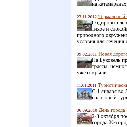
на катамаранах
Термальный 
23.11.2012
Оздоровительн
тихое и спокой
природного окружени
условия для лечения 
Новая дорога
09.02.2011
На Буковель п
трассы, немног
уже открыли.
Туристическ
11.01.2011
С 1 января во 
налоговый тур
День города
06.09.2010
2-3 октября п
города Ужгород