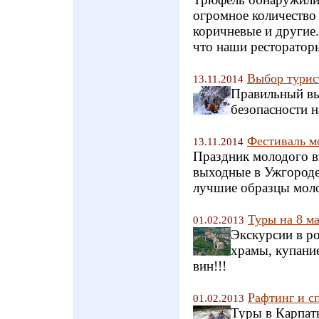
огромное количество 
коричневые и другие.
что наши рестораторы
Выбор турис
13.11.2014
Правильный вы
безопасности 
Фестиваль м
13.11.2014
Праздник молодого ви
выходные в Ужгороде
лучшие образцы моло
Туры на 8 ма
01.02.2013
Экскурсии в ро
храмы, купани
вин!!!
Рафтинг и с
01.02.2013
Туры в Карпат