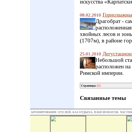
искусства «Карпатски
Горнолыжный
08.02.2010
Драгобрат - с
расположенная 
хвойных лесов и зон
(1707м), в районе го
Дегустацион
25.01.2010
Небольшой ста
расположен на 
Римской империи.
Страницы:
[1]
Связанные темы
БРОНИРОВАНИЕ ОТЕЛЕЙ, БАЗ ОТДЫХА, ПАНСИОНАТОВ, ЧАСТ