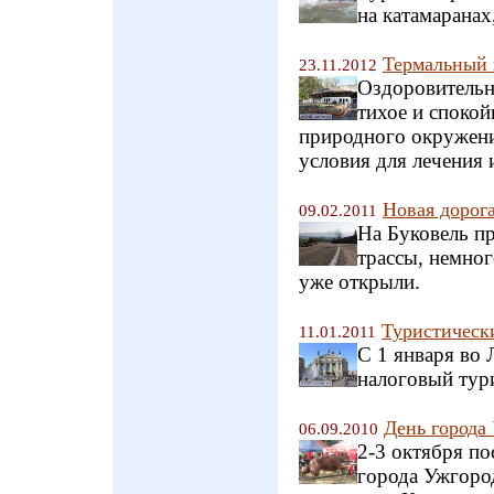
на катамаранах
Термальный 
23.11.2012
Оздоровительн
тихое и спокой
природного окружени
условия для лечения 
Новая дорога
09.02.2011
На Буковель п
трассы, немног
уже открыли.
Туристическ
11.01.2011
С 1 января во 
налоговый тур
День города
06.09.2010
2-3 октября п
города Ужгород