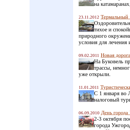
на катамаранах
Термальный 
23.11.2012
Оздоровительн
тихое и спокой
природного окружени
условия для лечения 
Новая дорога
09.02.2011
На Буковель п
трассы, немног
уже открыли.
Туристическ
11.01.2011
С 1 января во 
налоговый тур
День города
06.09.2010
2-3 октября п
города Ужгород