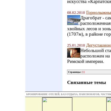
искусства «Карпатски
Горнолыжный
08.02.2010
Драгобрат - с
расположенная 
хвойных лесов и зон
(1707м), в районе го
Дегустацион
25.01.2010
Небольшой ста
расположен на 
Римской империи.
Страницы:
[1]
Связанные темы
БРОНИРОВАНИЕ ОТЕЛЕЙ, БАЗ ОТДЫХА, ПАНСИОНАТОВ, ЧАСТ