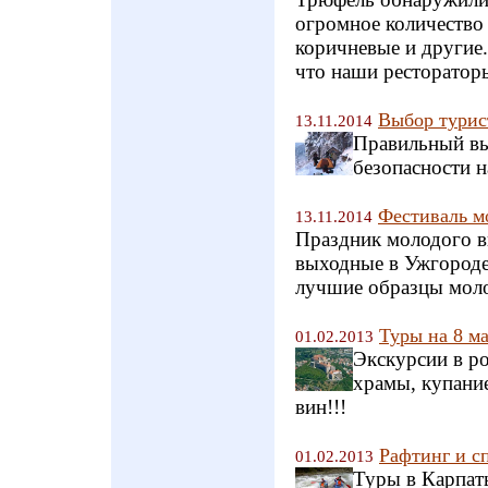
огромное количество 
коричневые и другие.
что наши рестораторы
Выбор турис
13.11.2014
Правильный вы
безопасности 
Фестиваль м
13.11.2014
Праздник молодого ви
выходные в Ужгороде
лучшие образцы моло
Туры на 8 ма
01.02.2013
Экскурсии в ро
храмы, купани
вин!!!
Рафтинг и с
01.02.2013
Туры в Карпат