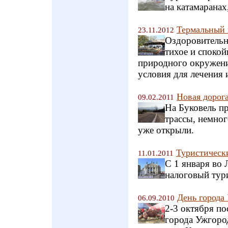
на катамаранах
Термальный 
23.11.2012
Оздоровительн
тихое и спокой
природного окружени
условия для лечения 
Новая дорога
09.02.2011
На Буковель п
трассы, немног
уже открыли.
Туристическ
11.01.2011
С 1 января во 
налоговый тур
День города
06.09.2010
2-3 октября п
города Ужгород