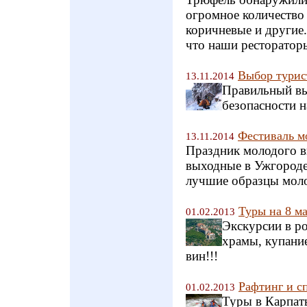
огромное количество 
коричневые и другие.
что наши рестораторы
Выбор турис
13.11.2014
Правильный вы
безопасности 
Фестиваль м
13.11.2014
Праздник молодого ви
выходные в Ужгороде
лучшие образцы моло
Туры на 8 ма
01.02.2013
Экскурсии в ро
храмы, купани
вин!!!
Рафтинг и с
01.02.2013
Туры в Карпат