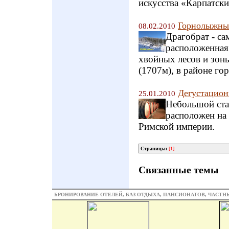
искусства «Карпатски
Горнолыжный
08.02.2010
Драгобрат - с
расположенная 
хвойных лесов и зон
(1707м), в районе го
Дегустацион
25.01.2010
Небольшой ста
расположен на 
Римской империи.
Страницы:
[1]
Связанные темы
БРОНИРОВАНИЕ ОТЕЛЕЙ, БАЗ ОТДЫХА, ПАНСИОНАТОВ, ЧАСТ