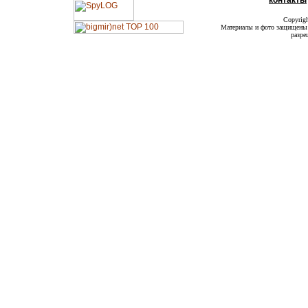
контакты
Copyrig
Материалы и фото защищены а
разре