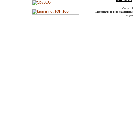
контакты
Copyrig
Материалы и фото защищены а
разре